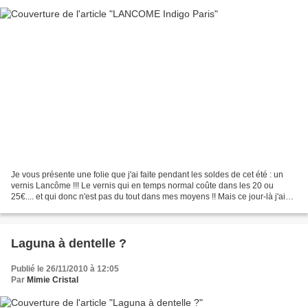
Je vous présente une folie que j'ai faite pendant les soldes de cet été : un
vernis Lancôme !!! Le vernis qui en temps normal coûte dans les 20 ou
25€.... et qui donc n'est pas du tout dans mes moyens !! Mais ce jour-là j'ai
farfouillé dans un bac chez...
Laguna à dentelle ?
Publié le 26/11/2010 à 12:05
Par
Mimie Cristal