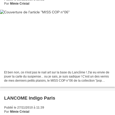
Par
Mimie Cristal
Et ben non, ce n'est pas le nail art sur la base du Lancôme ! J'ai eu envie de
jouer la carte du suspense... ou je sais, je suis sadique ! C'est un des vernis
de mes derniers petits plaisirs, le MISS COP n°06 de la collection "pop
fluo"... un joli violet...
LANCOME Indigo Paris
Publié le 27/11/2010 à 11:39
Par
Mimie Cristal