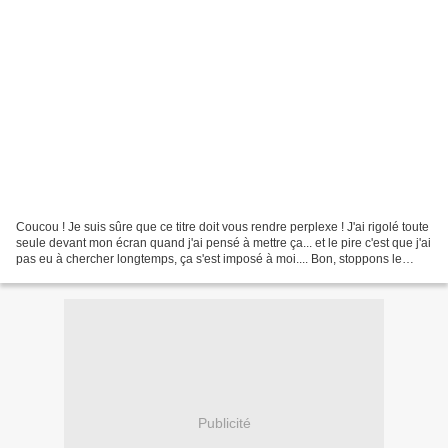
Coucou ! Je suis sûre que ce titre doit vous rendre perplexe ! J'ai rigolé toute
seule devant mon écran quand j'ai pensé à mettre ça... et le pire c'est que j'ai
pas eu à chercher longtemps, ça s'est imposé à moi.... Bon, stoppons le
suspense et passons...
Publicité