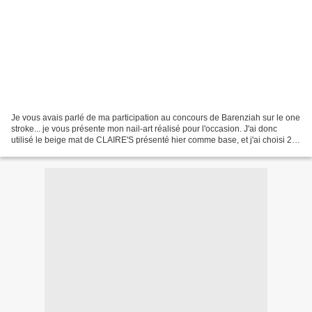
Je vous avais parlé de ma participation au concours de Barenziah sur le one
stroke... je vous présente mon nail-art réalisé pour l'occasion. J'ai donc
utilisé le beige mat de CLAIRE'S présenté hier comme base, et j'ai choisi 2
de mes 4 couleurs d'acrylique...