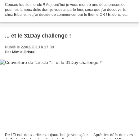
Coucou tout le monde !! Aujourd'hui je vous montre une déco présentée
pour les fameux défis dont je vous ai parlé hier, ceux que j'ai découverts
chez Bibulle... et j'ai décidé de commencer par le thème OR ! Et donc je
commence par le swatch du vernis...
... et le 31Day challenge !
Publié le 22/02/2013 à 17:39
Par
Mimie Cristal
Re ! Et oui, deux articles aujourd'hui, je vous gâte .... Après les défis de mars