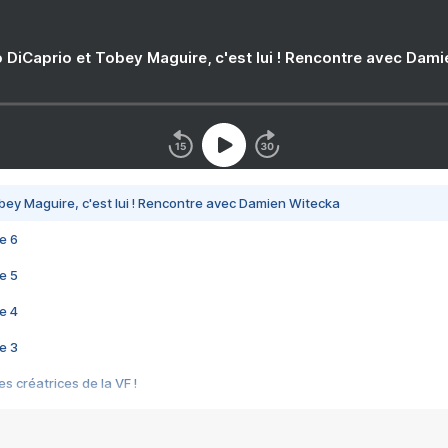
 DiCaprio et Tobey Maguire, c'est lui ! Rencontre avec Dam
bey Maguire, c'est lui ! Rencontre avec Damien Witecka
e 6
e 5
e 4
e 3
s créatrices de la VF !
e 2