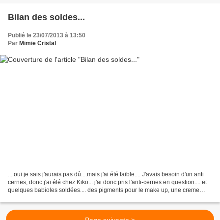
Bilan des soldes...
Publié le 23/07/2013 à 13:50
Par
Mimie Cristal
... oui je sais j'aurais pas dû....mais j'ai été faible.... J'avais besoin d'un anti
cernes, donc j'ai été chez Kiko... j'ai donc pris l'anti-cernes en question.... et
quelques babioles soldées.... des pigments pour le make up, une creme
autobronzante,...