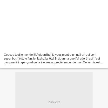
Coucou tout le monde!!!! Aujourd'hui je vous montre un nail art qui sent
super bon l'été, le fun, le flashy, la fête! Bref, un na que j'ai adoré, qui n'est
pas passé inaperçu et qui a été très apprécié autour de moi! Ce vernis est
aussi le premier d'une...
Publicité