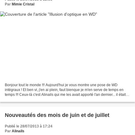
Par
Mimie Cristal
Bonjour tout le monde !!! Aujourd'hui je vous montre une pose de WD
intégraux ! Et ben vi, j'en ai plein, faut bienque je m'en serve de temps en
temps !!! Ceux-là c'est Alinails qui me les avait apporté l'an dernier... il était
temps de les porter !!!...
Nouveautés des mois de juin et de juillet
Publié le 28/07/2013 à 17:24
Par
Alinails