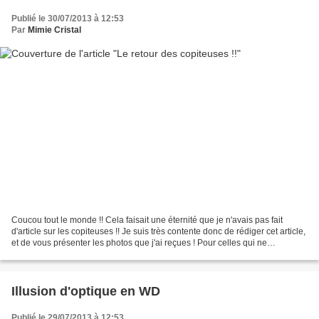
Publié le 30/07/2013 à 12:53
Par
Mimie Cristal
Coucou tout le monde !! Cela faisait une éternité que je n'avais pas fait
d'article sur les copiteuses !! Je suis très contente donc de rédiger cet article,
et de vous présenter les photos que j'ai reçues ! Pour celles qui ne
connaissent pas ou ne se...
Illusion d'optique en WD
Publié le 29/07/2013 à 12:53