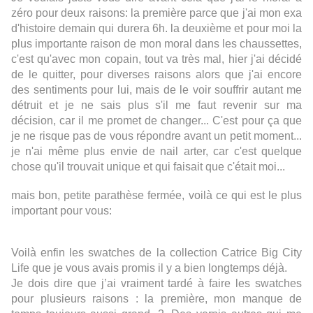
zéro pour deux raisons: la première parce que j'ai mon exa
d'histoire demain qui durera 6h. la deuxième et pour moi la
plus importante raison de mon moral dans les chaussettes,
c'est qu'avec mon copain, tout va très mal, hier j'ai décidé
de le quitter, pour diverses raisons alors que j'ai encore
des sentiments pour lui, mais de le voir souffrir autant me
détruit et je ne sais plus s'il me faut revenir sur ma
décision, car il me promet de changer... C'est pour ça que
je ne risque pas de vous répondre avant un petit moment...
je n'ai même plus envie de nail arter, car c'est quelque
chose qu'il trouvait unique et qui faisait que c'était moi...
mais bon, petite parathèse fermée, voilà ce qui est le plus
important pour vous:
Voilà enfin les swatches de la collection Catrice Big City
Life que je vous avais promis il y a bien longtemps déjà.
Je dois dire que j’ai vraiment tardé à faire les swatches
pour plusieurs raisons : la première, mon manque de