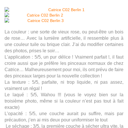
La couleur : une sorte de vieux rose, ou peut-être un bois
de rose… Avec la lumière artificielle, il ressemble plus à
une couleur tuile ou brique clair. J’ai du modifier certaines
des photos, prises le soir…
L’application : 5/5, un pur délice ! Vraiment parfait !, il faut
croire aussi que je préfère les pinceaux normaux de chez
Catrice… Malheureusement pour moi, ils ont prévu de faire
des pinceaux larges pour la nouvelle collection !
La texture : 5/5, parfaite, ni trop liquide, ni pas assez,
vraiment un régal !
Le laqué : 5/5, Wahou !!! (vous le voyez bien sur la
troisième photo, même si la couleur n’est pas tout à fait
exacte)
L’opacité : 5/5, une couche aurait pu suffire, mais par
précaution, j’en ai mis deux pour uniformiser le tout
Le séchage : 3/5, la première couche à sécher ultra vite, la