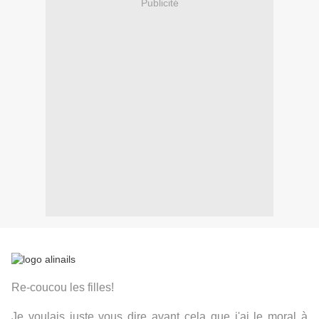
Publicité
Re-coucou les filles!
Je voulais juste vous dire avant cela que j'ai le moral à