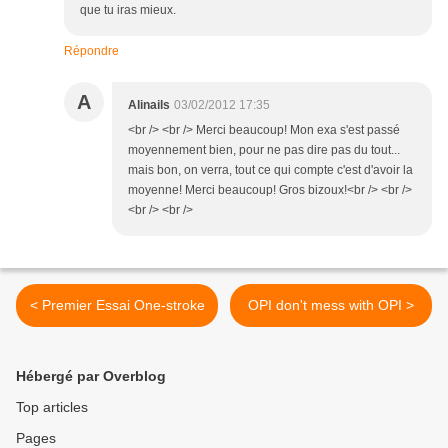
que tu iras mieux.
Répondre
A
Alinails
03/02/2012 17:35
<br /> <br /> Merci beaucoup! Mon exa s'est passé
moyennement bien, pour ne pas dire pas du tout...
mais bon, on verra, tout ce qui compte c'est d'avoir la
moyenne! Merci beaucoup! Gros bizoux!<br /> <br />
<br /> <br />
< Premier Essai One-stroke
OPI don't mess with OPI >
Hébergé par Overblog
Top articles
Pages