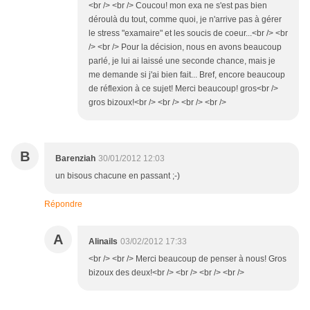
<br /> <br /> Coucou! mon exa ne s'est pas bien
déroulà du tout, comme quoi, je n'arrive pas à gérer
le stress "examaire" et les soucis de coeur...<br /> <br
/> <br /> Pour la décision, nous en avons beaucoup
parlé, je lui ai laissé une seconde chance, mais je
me demande si j'ai bien fait... Bref, encore beaucoup
de réflexion à ce sujet! Merci beaucoup! gros<br />
gros bizoux!<br /> <br /> <br /> <br />
B
Barenziah
30/01/2012 12:03
un bisous chacune en passant ;-)
Répondre
A
Alinails
03/02/2012 17:33
<br /> <br /> Merci beaucoup de penser à nous! Gros
bizoux des deux!<br /> <br /> <br /> <br />