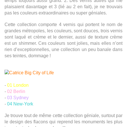
temps toujours aussi grand. 2. Des vernis autres qui me
plaisaient davantage et 3 (lié au 2 en fait), je ne trouvais
pas les couleurs extraordinaires ou super géniales.
Cette collection comporte 4 vernis qui portent le nom de
grandes métropoles, les couleurs, sont douces, trois vernis
sont laqué et crème et le dernier, aussi de texture crème
est un shimmer. Ces couleurs sont jolies, mais elles n’ont
rien d’exceptionnelles, une collection un peu banale dans
ses teintes, dommage !
-
01 London
-
02 Berlin
-
03 Sydney
-
04 New-York
Je trouve tout de même cette collection géniale, surtout par
le design des flacons qui reprend les monuments les plus