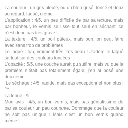
La couleur : un gris-bleuté, ou un bleu grisé, foncé et doux
au regard, laqué, crème
L’application : 4/5, un peu difficile de par sa texture, mais
par bonheur, le vernis se lisse tout seul en séchant, ce
n’est donc pas très grave !
La texture : 4/5, un poil pâteux, mais bon, on peut faire
avec sans trop de problèmes
Le laqué : 5/5, vraiment très très beau ! J’adore le laqué
surtout sur des couleurs foncées
L’opacité : 5/5, une couche aurait pu suffire, mais vu que la
première n’était pas totalement égale, j’en ai posé une
deuxième.
Le séchage : 4/5, rapide, mais pas exceptionnel non plus !
^^
La tenue : /5,
Mon avis : 4/5, un bon vernis, mais pas génialissime de
par sa couleur un peu courante. Dommage que la couleur
ne soit pas unique ! Mais c’est un bon vernis quand
même !