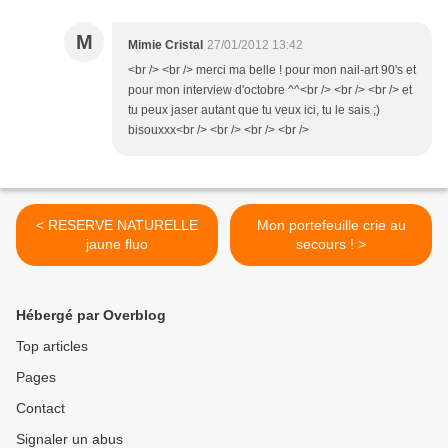
M
Mimie Cristal
27/01/2012 13:42
<br /> <br /> merci ma belle ! pour mon nail-art 90's et
pour mon interview d'octobre ^^<br /> <br /> <br /> et
tu peux jaser autant que tu veux ici, tu le sais ;)
bisouxxx<br /> <br /> <br /> <br />
< RESERVE NATURELLE
Mon portefeuille crie au
jaune fluo
secours ! >
Hébergé par Overblog
Top articles
Pages
Contact
Signaler un abus