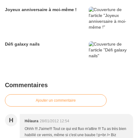
Joyeux anniversaire à moi-même !
Défi galaxy nails
Commentaires
Ajouter un commentaire
H
Hélaura
28/01/2012 12:54
Ohhh !!! J'aime!!! Tout ce qui est fluo m'attire !!! Tu as très bien
habillé ce vernis, même si c'est une baube !:p<br /> Biz