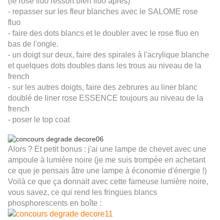
(le rose fluo ressort bien fluo après)
- repasser sur les fleur blanches avec le SALOME rose
fluo
- faire des dots blancs et le doubler avec le rose fluo en
bas de l'ongle.
- un doigt sur deux, faire des spirales à l'acrylique blanche
et quelques dots doubles dans les trous au niveau de la
french
- sur les autres doigts, faire des zebrures au liner blanc
doublé de liner rose ESSENCE toujours au niveau de la
french
- poser le top coat
Alors ? Et petit bonus : j'ai une lampe de chevet avec une
ampoule à lumière noire (je me suis trompée en achetant
ce que je pensais âtre une lampe à économie d'énergie !)
Voilà ce que ça donnait avec cette fameuse lumière noire,
vous savez, ce qui rend les fringues blancs
phosphorescents en boîte :