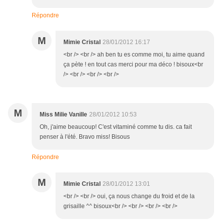
Répondre
M
Mimie Cristal
28/01/2012 16:17
<br /> <br /> ah ben tu es comme moi, tu aime quand
ça pète ! en tout cas merci pour ma déco ! bisoux<br
/> <br /> <br /> <br />
M
Miss Milie Vanille
28/01/2012 10:53
Oh, j'aime beaucoup! C'est vitaminé comme tu dis. ca fait
penser à l'été. Bravo miss! Bisous
Répondre
M
Mimie Cristal
28/01/2012 13:01
<br /> <br /> oui, ça nous change du froid et de la
grisaille ^^ bisoux<br /> <br /> <br /> <br />