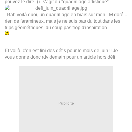
pouvez le dire !) il s'agit du "quadrillage artistique"....
Bah voilà quoi, un quadrillage en biais sur mon LM doré...
rien de faramineux, mais je ne suis pas du tout dans les
trips géométriques, du coup pas trop d'inspiration
Et voilà, c'en est fini des défis pour le mois de juin !! Je
vous donne donc rdv demain pour un article hors défi !
Publicité