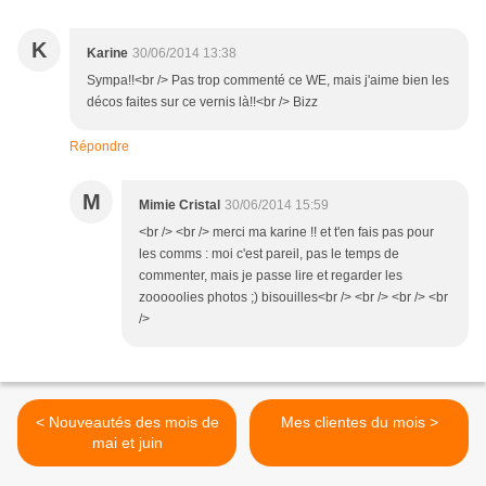
K
Karine
30/06/2014 13:38
Sympa!!<br /> Pas trop commenté ce WE, mais j'aime bien les
décos faites sur ce vernis là!!<br /> Bizz
Répondre
M
Mimie Cristal
30/06/2014 15:59
<br /> <br /> merci ma karine !! et t'en fais pas pour
les comms : moi c'est pareil, pas le temps de
commenter, mais je passe lire et regarder les
zooooolies photos ;) bisouilles<br /> <br /> <br /> <br
/>
< Nouveautés des mois de
Mes clientes du mois >
mai et juin