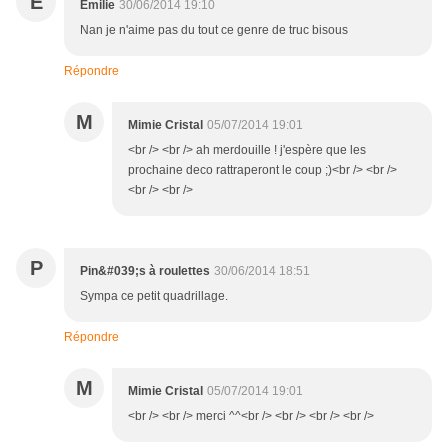
E
Emilie
30/06/2014 19:10
Nan je n'aime pas du tout ce genre de truc bisous
Répondre
M
Mimie Cristal
05/07/2014 19:01
<br /> <br /> ah merdouille ! j'espère que les
prochaine deco rattraperont le coup ;)<br /> <br />
<br /> <br />
P
Pin&#039;s à roulettes
30/06/2014 18:51
Sympa ce petit quadrillage.
Répondre
M
Mimie Cristal
05/07/2014 19:01
<br /> <br /> merci ^^<br /> <br /> <br /> <br />