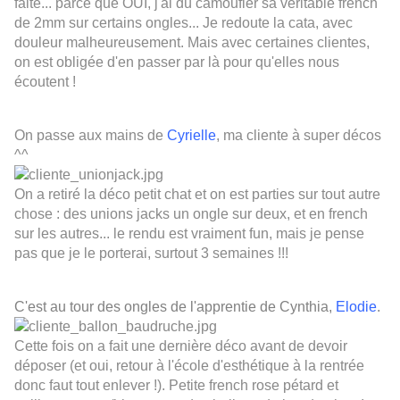
faite... parce que OUI, j'ai dû camoufler sa véritable french
de 2mm sur certains ongles... Je redoute la cata, avec
douleur malheureusement. Mais avec certaines clientes,
on est obligée d'en passer par là pour qu'elles nous
écoutent !
On passe aux mains de
Cyrielle
, ma cliente à super décos
^^
On a retiré la déco petit chat et on est parties sur tout autre
chose : des unions jacks un ongle sur deux, et en french
sur les autres... le rendu est vraiment fun, mais je pense
pas que je le porterai, surtout 3 semaines !!!
C'est au tour des ongles de l'apprentie de Cynthia,
Elodie
.
Cette fois on a fait une dernière déco avant de devoir
déposer (et oui, retour à l'école d'esthétique à la rentrée
donc faut tout enlever !). Petite french rose pétard et