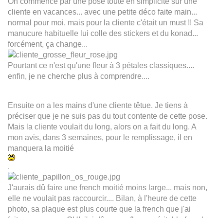
On commence par une pose toute en simplicité sur une
cliente en vacances... avec une petite déco faite main...
normal pour moi, mais pour la cliente c'était un must !! Sa
manucure habituelle lui colle des stickers et du konad...
forcément, ça change...
Pourtant ce n'est qu'une fleur à 3 pétales classiques....
enfin, je ne cherche plus à comprendre....
Ensuite on a les mains d'une cliente têtue. Je tiens à
préciser que je ne suis pas du tout contente de cette pose.
Mais la cliente voulait du long, alors on a fait du long. A
mon avis, dans 3 semaines, pour le remplissage, il en
manquera la moitié
.
J'aurais dû faire une french moitié moins large... mais non,
elle ne voulait pas raccourcir.... Bilan, à l'heure de cette
photo, sa plaque est plus courte que la french que j'ai