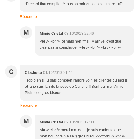
d'accord fiou compliqué tous sa mdr en tous cas mercii =D
Répondre
M
Mimie Cristal
03/10/2013 22:46
<br /> <br /> lol mais non ^^ si j'y arrive, c'est que
c'est pas si compliqué ;)<br /> <br /> <br /> <br />
C
Clochette
01/10/2013 21:41
Trop bien !! Tu sais combien j'adore voir les clientes du moi !!
et la je suis fan de la pose de Cyrielle !! Bonheur ma Mimie !!
Pleins de gros bisous
Répondre
M
Mimie Cristal
02/10/2013 17:30
<br /> <br /> merci ma fée !!! je suis contente que
mon boulot te plaise :) gros bisouxxxxx<br /> <br />