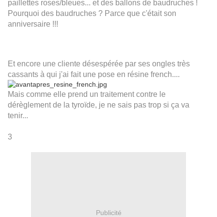
paillettes roses/bleues... et des ballons de baudruches !
Pourquoi des baudruches ? Parce que c'était son
anniversaire !!!
Et encore une cliente désespérée par ses ongles très
cassants à qui j'ai fait une pose en résine french....
Mais comme elle prend un traitement contre le
dérèglement de la tyroïde, je ne sais pas trop si ça va
tenir...
3
Publicité