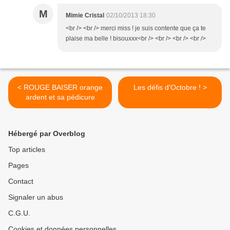
M
Mimie Cristal
02/10/2013 18:30
<br /> <br /> merci miss ! je suis contente que ça te
plaise ma belle ! bisouxxx<br /> <br /> <br /> <br />
< ROUGE BAISER orange
Les défis d'Octobre ! >
ardent et sa pédicure
Hébergé par Overblog
Top articles
Pages
Contact
Signaler un abus
C.G.U.
Cookies et données personnelles