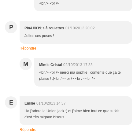
<br /> <br />
P
Pin&#039;s à roulettes
01/10/2013 20:02
Jolies ces poses !
Répondre
M
Mimie Cristal
02/10/2013 17:33
<br /> <br /> merci ma sophie : contente que ça te
plaise ! :)<br /> <br /> <br /> <br />
E
Emilie
01/10/2013 14:37
Ha j'adore le Union jack :) et j'aime bien tout ce que tu fait
c'est très mignon bisous
Répondre