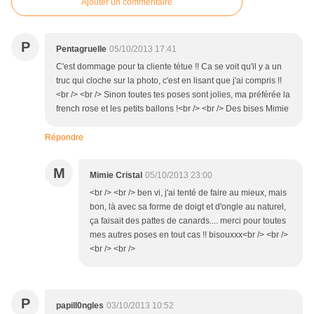
Ajouter un commentaire
P
Pentagruelle
05/10/2013 17:41
C'est dommage pour ta cliente tétue !! Ca se voit qu'il y a un
truc qui cloche sur la photo, c'est en lisant que j'ai compris !!
<br /> <br /> Sinon toutes tes poses sont jolies, ma préférée la
french rose et les petits ballons !<br /> <br /> Des bises Mimie
Répondre
M
Mimie Cristal
05/10/2013 23:00
<br /> <br /> ben vi, j'ai tenté de faire au mieux, mais
bon, là avec sa forme de doigt et d'ongle au naturel,
ça faisait des pattes de canards.... merci pour toutes
mes autres poses en tout cas !! bisouxxx<br /> <br />
<br /> <br />
P
papill0ngles
03/10/2013 10:52