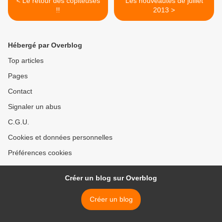
< Le retour des copiteuses
Les nouveautés de juillet
!!
2013 >
Hébergé par Overblog
Top articles
Pages
Contact
Signaler un abus
C.G.U.
Cookies et données personnelles
Préférences cookies
Créer un blog sur Overblog
Créer un blog