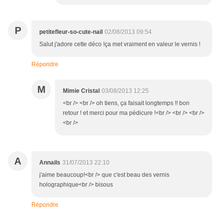
P
petitefleur-so-cute-nail
02/08/2013 09:54
Salut j'adore cette déco !ça met vraiment en valeur le vernis !
Répondre
M
Mimie Cristal
03/08/2013 12:25
<br /> <br /> oh tiens, ça faisait longtemps !! bon
retour ! et merci pour ma pédicure !<br /> <br /> <br />
<br />
A
Annails
31/07/2013 22:10
j'aime beaucoup!<br /> que c'est beau des vernis
holographique<br /> bisous
Répondre