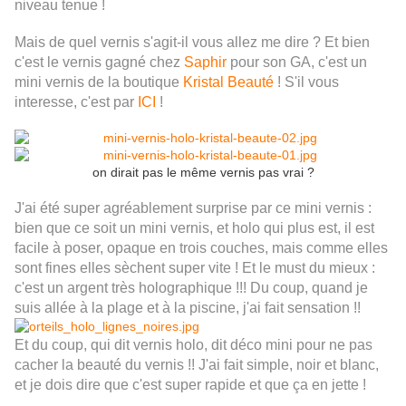
niveau tenue !
Mais de quel vernis s'agit-il vous allez me dire ? Et bien
c'est le vernis gagné chez
Saphir
pour son GA, c'est un
mini vernis de la boutique
Kristal Beauté
! S'il vous
interesse, c'est par
ICI
!
on dirait pas le même vernis pas vrai ?
J'ai été super agréablement surprise par ce mini vernis :
bien que ce soit un mini vernis, et holo qui plus est, il est
facile à poser, opaque en trois couches, mais comme elles
sont fines elles sèchent super vite ! Et le must du mieux :
c'est un argent très holographique !!! Du coup, quand je
suis allée à la plage et à la piscine, j'ai fait sensation !!
Et du coup, qui dit vernis holo, dit déco mini pour ne pas
cacher la beauté du vernis !! J'ai fait simple, noir et blanc,
et je dois dire que c'est super rapide et que ça en jette !