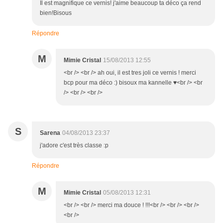
Il est magnifique ce vernis! j'aime beaucoup ta déco ça rend
bien!Bisous
Répondre
M
Mimie Cristal
15/08/2013 12:55
<br /> <br /> ah oui, il est tres joli ce vernis ! merci
bcp pour ma déco :) bisoux ma kannelle ♥<br /> <br
/> <br /> <br />
S
Sarena
04/08/2013 23:37
j'adore c'est très classe :p
Répondre
M
Mimie Cristal
05/08/2013 12:31
<br /> <br /> merci ma douce ! !!!<br /> <br /> <br />
<br />