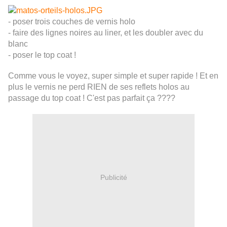
- poser trois couches de vernis holo
- faire des lignes noires au liner, et les doubler avec du
blanc
- poser le top coat !
Comme vous le voyez, super simple et super rapide ! Et en
plus le vernis ne perd RIEN de ses reflets holos au
passage du top coat ! C'est pas parfait ça ????
Publicité