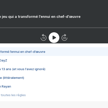
e jeu qui a transformé l’ennui en chef-d’œuvre
nsformé l’ennui en chef-d’œuvre
 DayZ
 a 13 ans (et vous l'avez ignoré)
e (littéralement)
im Rayan
 toutes les règles
s les jeux vidéo