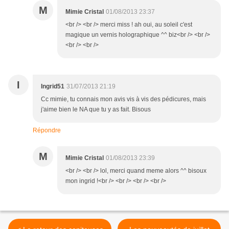
M
Mimie Cristal
01/08/2013 23:37
<br /> <br /> merci miss ! ah oui, au soleil c'est
magique un vernis holographique ^^ biz<br /> <br />
<br /> <br />
I
Ingrid51
31/07/2013 21:19
Cc mimie, tu connais mon avis vis à vis des pédicures, mais
j'aime bien le NA que tu y as fait. Bisous
Répondre
M
Mimie Cristal
01/08/2013 23:39
<br /> <br /> lol, merci quand meme alors ^^ bisoux
mon ingrid !<br /> <br /> <br /> <br />