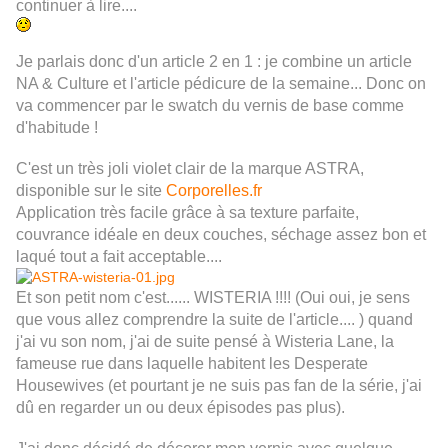
continuer à lire....
Je parlais donc d'un article 2 en 1 : je combine un article
NA & Culture et l'article pédicure de la semaine... Donc on
va commencer par le swatch du vernis de base comme
d'habitude !
C'est un très joli violet clair de la marque ASTRA,
disponible sur le site
Corporelles.fr
Application très facile grâce à sa texture parfaite,
couvrance idéale en deux couches, séchage assez bon et
laqué tout a fait acceptable....
Et son petit nom c'est...... WISTERIA !!!! (Oui oui, je sens
que vous allez comprendre la suite de l'article.... ) quand
j'ai vu son nom, j'ai de suite pensé à Wisteria Lane, la
fameuse rue dans laquelle habitent les Desperate
Housewives (et pourtant je ne suis pas fan de la série, j'ai
dû en regarder un ou deux épisodes pas plus).