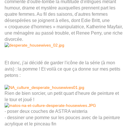
commente d'outre-tombe la multitude d'intrigues mêlant
humour, drame et mystère auxquelles prennent part les
quatre femmes. Au fil des saisons, d'autres femmes
désespérées se joignent à elles, dont
Edie Britt
, une
« croqueuse d'hommes »
manipulatrice, Katherine Mayfair,
une ménagère au passé trouble, et Renee Perry, une riche
divorcée.
Et donc, j'ai décidé de garder l'icône de la série (à mon
avis) : la pomme ! Et voilà ce que ça donne sur mes petits
petons :
Rien de bien sorcier, un petit quart d'heure de peinture et
le tour et joué !
- poser deux couches de ASTRA wisteria
- dessiner une pomme sur les pouces avec de la peinture
acrylique et le pinceau fin