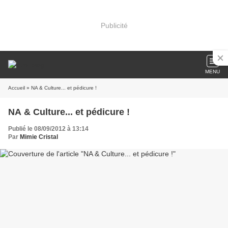
Publicité
MENU
Accueil
» NA & Culture... et pédicure !
NA & Culture... et pédicure !
Publié le 08/09/2012 à 13:14
Par
Mimie Cristal