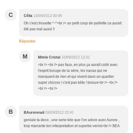
C
Célia
10/09/2012 00:46
Oh c'est chouette ^-^<br /> un petit coup de paillette ca aurait
été pas mal aussi !!
Répondre
M
Mimie Cristal
10/09/2012 12:31
<br /> <br /> pas faux, en plus ça aurait collé avec
l'esprit boruge de la série, les nanas qui ne
manquent de rien et qui vivent dans un quartier
super chicoss ! c'est pas bête ! bisoux<br /> <br />
<br /> <br />
B
BAurorenail
09/09/2012 22:41
geniale ta deco , une serie tele que l'on adore avec Aurore ,
trop marrante ton interpretation et superbe vernis<br /> BEA