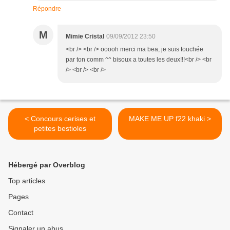
Répondre
M
Mimie Cristal
09/09/2012 23:50
<br /> <br /> ooooh merci ma bea, je suis touchée
par ton comm ^^ bisoux a toutes les deux!!!<br /> <br
/> <br /> <br />
< Concours cerises et
MAKE ME UP f22 khaki >
petites bestioles
Hébergé par Overblog
Top articles
Pages
Contact
Signaler un abus