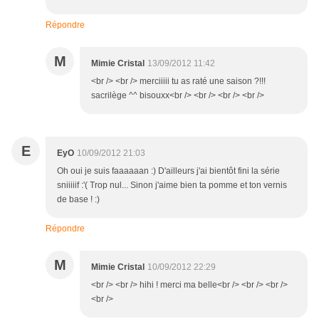
Répondre
M
Mimie Cristal
13/09/2012 11:42
<br /> <br /> merciiiii tu as raté une saison ?!!!
sacrilège ^^ bisouxx<br /> <br /> <br /> <br />
E
EyO
10/09/2012 21:03
Oh oui je suis faaaaaan :) D'ailleurs j'ai bientôt fini la série
sniiiiif :'( Trop nul... Sinon j'aime bien ta pomme et ton vernis
de base ! :)
Répondre
M
Mimie Cristal
10/09/2012 22:29
<br /> <br /> hihi ! merci ma belle<br /> <br /> <br />
<br />