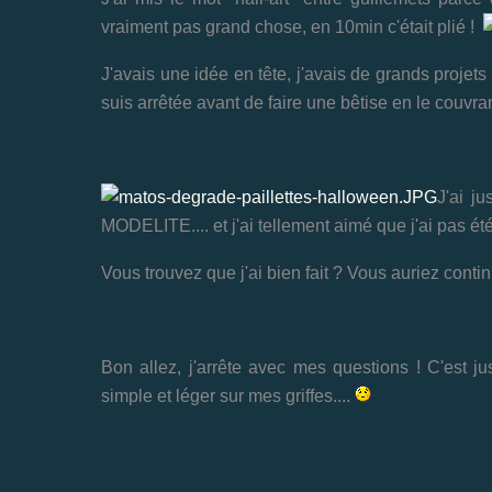
vraiment pas grand chose, en 10min c'était plié !
J'avais une idée en tête, j'avais de grands proje
suis arrêtée avant de faire une bêtise en le couvran
J'ai j
MODELITE.... et j'ai tellement aimé que j'ai pas été
Vous trouvez que j'ai bien fait ? Vous auriez conti
Bon allez, j'arrête avec mes questions ! C'est 
simple et léger sur mes griffes....