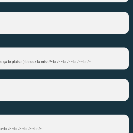
ça te plaise :) bisoux la miss !!<br /> <br /> <br /> <br />
<br /> <br /> <br /> <br />