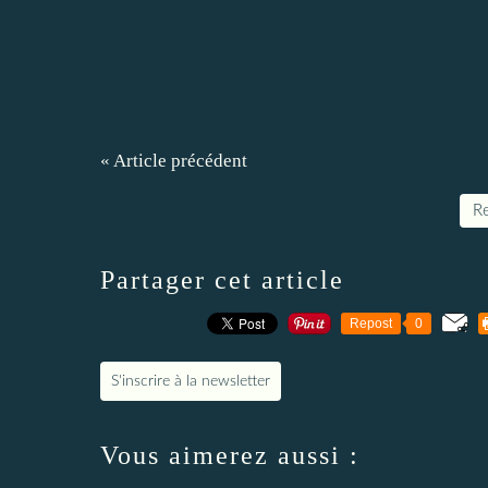
« Article précédent
Re
Partager cet article
Repost
0
S'inscrire à la newsletter
Vous aimerez aussi :