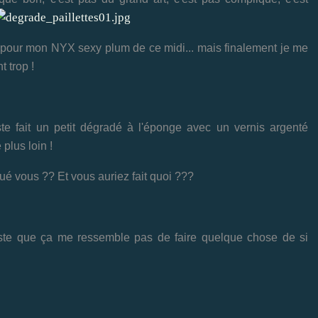
ts pour mon NYX sexy plum de ce midi... mais finalement je me
t trop !
uste fait un petit dégradé à l'éponge avec un vernis argenté
 plus loin !
nué vous ?? Et vous auriez fait quoi ???
juste que ça me ressemble pas de faire quelque chose de si