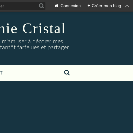
Connexion
+
Créer mon blog
ie Cristal
dore m'amuser à décorer mes
tantôt farfelues et partager
T