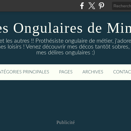
es Ongulaires de Mim
 et les autres !! Prothésiste ongulaire de métier, j'a
s loisirs ! Venez découvrir mes décos tantôt sobres, 
mes délires ongulaires :)
ATÉGORIES PRINCIPALES
PAGES
ARCHIVES
CONTAC
Publicité