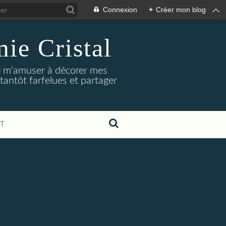
Connexion
+
Créer mon blog
ie Cristal
dore m'amuser à décorer mes
tantôt farfelues et partager
T