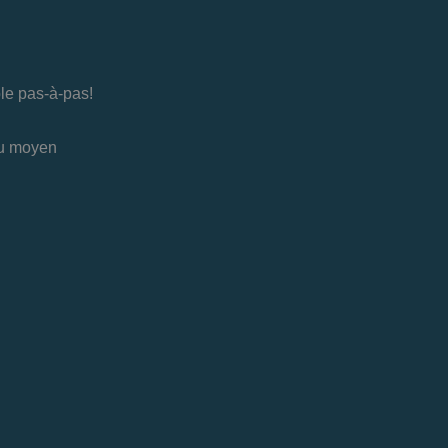
ouble pas-à-pas!
au moyen