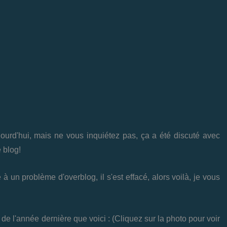
 aujourd'hui, mais ne vous inquiétez pas, ça a été discuté avec
 blog!
 à un problème d'overblog, il s'est effacé, alors voilà, je vous
e l'année dernière que voici : (Cliquez sur la photo pour voir