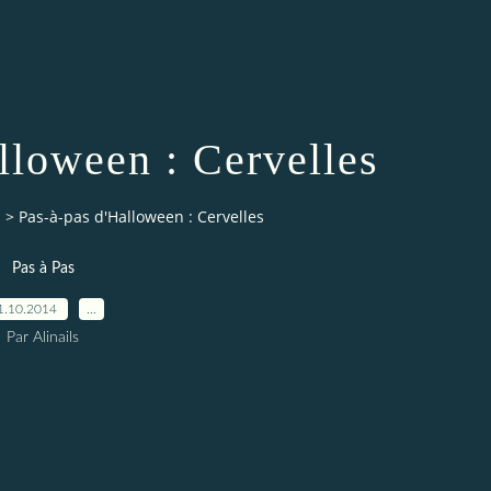
lloween : Cervelles
s
>
Pas-à-pas d'Halloween : Cervelles
Pas à Pas
1.10.2014
…
Par Alinails