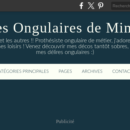
es Ongulaires de Mim
 et les autres !! Prothésiste ongulaire de métier, j'a
s loisirs ! Venez découvrir mes décos tantôt sobres, 
mes délires ongulaires :)
ATÉGORIES PRINCIPALES
PAGES
ARCHIVES
CONTAC
Publicité