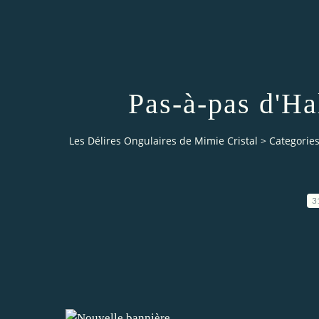
Pas-à-pas d'Ha
Les Délires Ongulaires de Mimie Cristal
>
Categorie
3