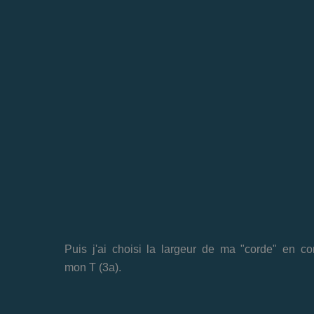
Puis j'ai choisi la largeur de ma "corde" en co
mon T (3a).