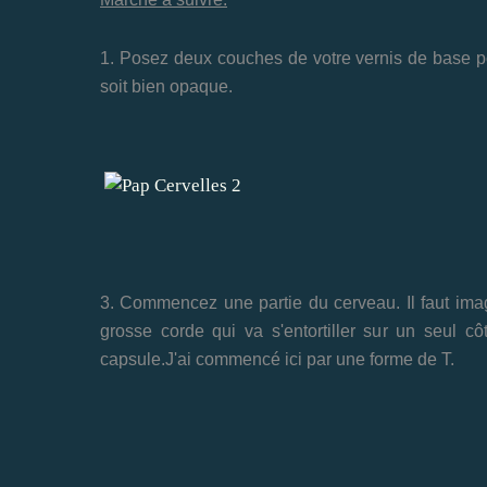
1. Posez deux couches de votre vernis de base po
soit bien opaque.
3. Commencez une partie du cerveau. Il faut ima
grosse corde qui va s'entortiller sur un seul cô
capsule.J'ai commencé ici par une forme de T.