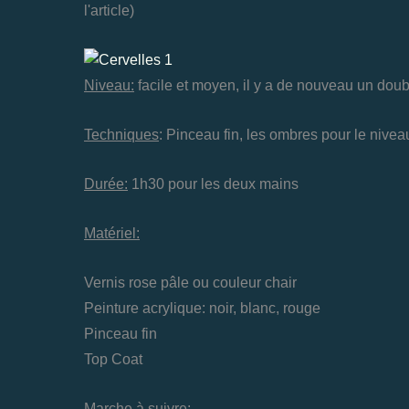
l'article)
Niveau:
facile et moyen, il y a de nouveau un d
Techniques
: Pinceau fin, les ombres pour le nive
Durée:
1h30 pour les deux mains
Matériel:
Vernis rose pâle ou couleur chair
Peinture acrylique: noir, blanc, rouge
Pinceau fin
Top Coat
Marche à suivre: