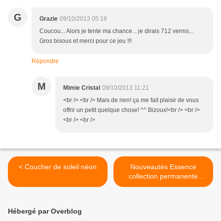
G
Grazie
09/10/2013 05:18
Coucou... Alors je tente ma chance... je dirais 712 vernis...
Gros bisous et merci pour ce jeu !!!
Répondre
M
Mimie Cristal
09/10/2013 11:21
<br /> <br /> Mais de rien! ça me fait plaisir de vous
offrir un petit quelque chose! ^^ Bizoux!<br /> <br />
<br /> <br />
< Coucher de soleil néon
Nouveautés Essence
collection permanente
automne-hiver 2013-14 >
Hébergé par Overblog