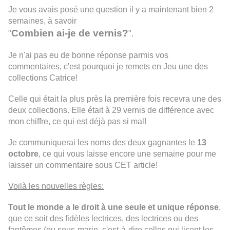
Je vous avais posé une question il y a maintenant bien 2
semaines, à savoir
Combien ai-je de vernis?
"
".
Je n'ai pas eu de bonne réponse parmis vos
commentaires, c'est pourquoi je remets en Jeu une des
collections Catrice!
Celle qui était la plus près la première fois recevra une des
deux collections. Elle était à 29 vernis de différence avec
mon chiffre, ce qui est déjà pas si mal!
Je communiquerai les noms des deux gagnantes le
13
octobre
, ce qui vous laisse encore une semaine pour me
laisser un commentaire sous CET article!
Voilà les nouvelles règles:
Tout le monde a le droit à une seule et unique réponse
,
que ce soit des fidèles lectrices, des lectrices ou des
fantômes (ou sous-marin, c'est-à-dire celles qui lisent les