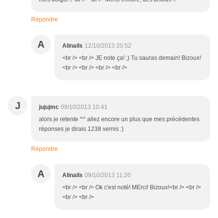
Répondre
A
Alinails
12/10/2013 20:52
<br /> <br /> JE note ça! ;) Tu sauras demain! Bizoux!
<br /> <br /> <br /> <br />
J
jujujmc
09/10/2013 10:41
alors je retente ^^ allez encore un plus que mes précédentes
réponses je dirais 1238 vernis :)
Répondre
A
Alinails
09/10/2013 11:20
<br /> <br /> Ok c'est noté! MErci! Bizoux!<br /> <br />
<br /> <br />