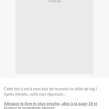
Publicité
Cette fois c'est à mon tour de recevoir ce drôle de tag !
Après Alinails, voilà mes réponses :
Attrapez le livre le plus proche, allez à la page 18 et
écrivez la quatrième phrase: