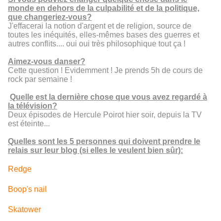
monde en dehors de la culpabilité et de la politique,
que changeriez-vous?
J'effacerai la notion d'argent et de religion, source de
toutes les inéquités, elles-mêmes bases des guerres et
autres conflits.... oui oui très philosophique tout ça !
Aimez-vous danser?
Cette question ! Evidemment ! Je prends 5h de cours de
rock par semaine !
Quelle est la dernière chose que vous avez regardé à
la télévision?
Deux épisodes de Hercule Poirot hier soir, depuis la TV
est éteinte...
Quelles sont les 5 personnes qui doivent prendre le
relais sur leur blog (si elles le veulent bien sûr):
Redge
Boop's nail
Skatower