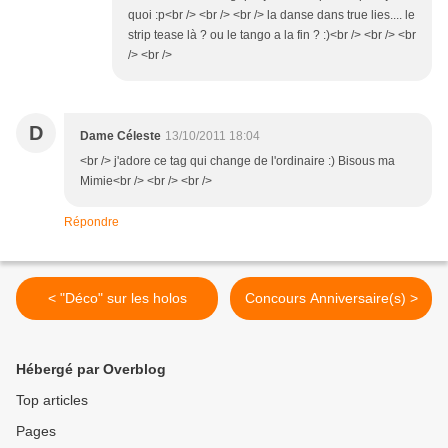
quoi :p<br /> <br /> <br /> la danse dans true lies.... le
strip tease là ? ou le tango a la fin ? :)<br /> <br /> <br
/> <br />
D
Dame Céleste
13/10/2011 18:04
<br /> j'adore ce tag qui change de l'ordinaire :) Bisous ma
Mimie<br /> <br /> <br />
Répondre
< "Déco" sur les holos
Concours Anniversaire(s) >
Hébergé par Overblog
Top articles
Pages