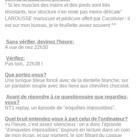
" Si les muscles des mains et des pieds sont très
résistants, leur structure n'en reste pas moins délicate"
LAROUSSE manucure et pédicure offert par Cocolivier : il
est sur mon bureau, je le feuillette assez souvent ^^
Sans vérifier, devinez l'heure:
A vue de nez 22h30
Vérifiez:
Pas loin, 22h38 !
Que portez-vous?
Une tunique bleue foncé avec de la dentelle blanche, sur
un pantalon souple avec des liens aux chevilles chocolat.
Avant de répondre à ce questionnaire que regardiez-
vous?
NT1 replay, un épisode de "enquêtes impossibles".
Quel bruit entendez-vous à part celui de l'ordinateur?
vu l'heure, c'est assez silencieux : on a donc l'épisode
"d'enquetes impossibles" toujours en lecture dans un coin
de mon écran, et par moment, le son filtrant du casque