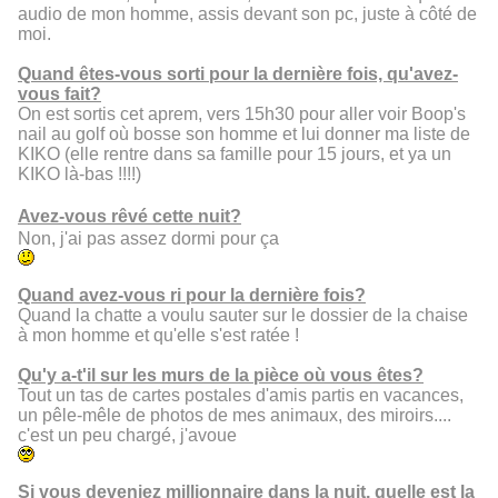
audio de mon homme, assis devant son pc, juste à côté de
moi.
Quand êtes-vous sorti pour la dernière fois, qu'avez-
vous fait?
On est sortis cet aprem, vers 15h30 pour aller voir Boop's
nail au golf où bosse son homme et lui donner ma liste de
KIKO (elle rentre dans sa famille pour 15 jours, et ya un
KIKO là-bas !!!!)
Avez-vous rêvé cette nuit?
Non, j'ai pas assez dormi pour ça
Quand avez-vous ri pour la dernière fois?
Quand la chatte a voulu sauter sur le dossier de la chaise
à mon homme et qu'elle s'est ratée !
Qu'y a-t'il sur les murs de la pièce où vous êtes?
Tout un tas de cartes postales d'amis partis en vacances,
un pêle-mêle de photos de mes animaux, des miroirs....
c'est un peu chargé, j'avoue
Si vous deveniez millionnaire dans la nuit, quelle est la