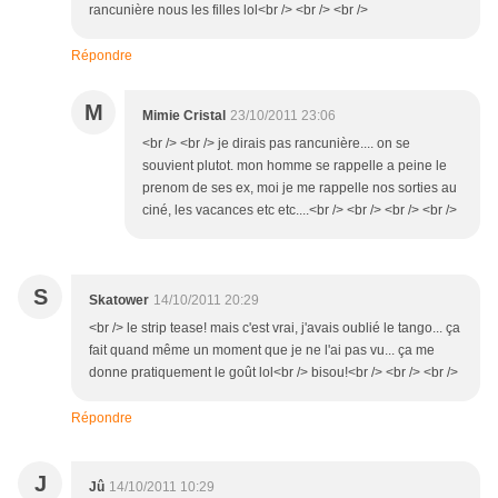
rancunière nous les filles lol<br /> <br /> <br />
Répondre
M
Mimie Cristal
23/10/2011 23:06
<br /> <br /> je dirais pas rancunière.... on se
souvient plutot. mon homme se rappelle a peine le
prenom de ses ex, moi je me rappelle nos sorties au
ciné, les vacances etc etc....<br /> <br /> <br /> <br />
S
Skatower
14/10/2011 20:29
<br /> le strip tease! mais c'est vrai, j'avais oublié le tango... ça
fait quand même un moment que je ne l'ai pas vu... ça me
donne pratiquement le goût lol<br /> bisou!<br /> <br /> <br />
Répondre
J
Jû
14/10/2011 10:29