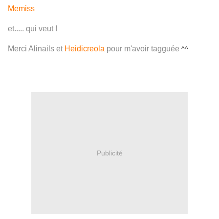
Memiss
et..... qui veut !
Merci Alinails et
Heidicreola
pour m'avoir tagguée
^^
Publicité