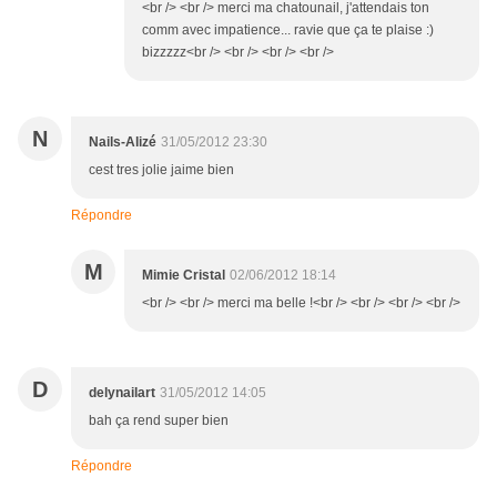
<br /> <br /> merci ma chatounail, j'attendais ton
comm avec impatience... ravie que ça te plaise :)
bizzzzz<br /> <br /> <br /> <br />
N
Nails-Alizé
31/05/2012 23:30
cest tres jolie jaime bien
Répondre
M
Mimie Cristal
02/06/2012 18:14
<br /> <br /> merci ma belle !<br /> <br /> <br /> <br />
D
delynailart
31/05/2012 14:05
bah ça rend super bien
Répondre