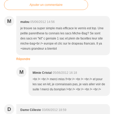
Ajouter un commentaire
M
malou
05/06/2012 14:56
je trouve sa super simple mais efficace le vernis est top. Une
petite parenthese tu connais les sacs Miche-Bag? Se sont
des sacs en "kit" c geniale 1 sac et plein de facettes leur site
miche-bag<br /> europe et clic sur le drapeau francais. Il ya
+sieurs grandeur a bientot
Répondre
M
Mimie Cristal
05/06/2012 16:18
<br /> <br /> merci miss !!<br /> <br /> <br /> et pour
les sac en kit, je connaissais pas, je vais aller voir de
suite ! merci du bonplan !<br /> <br /> <br /> <br />
D
Dame Céleste
03/06/2012 18:59