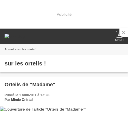
Publicité
MENU
Accueil
» sur les orteils !
sur les orteils !
Orteils de "Madame"
Publié le 13/08/2011 à 12:28
Par
Mimie Cristal