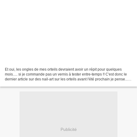
Et oui, les ongles de mes orteils devraient avoir un répit pour quelques
mois..... si je commande pas un vernis à tester entre-temps !! C'est donc le
dernier article sur des nail-art sur les orteils avant l'été prochain je pense...
du moins c'est le dernier...
Publicité