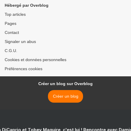
Hébergé par Overblog
Top articles
Pages
Contact
Signaler un abus
C.G.U.
Cookies et données personnelles
Préférences cookies
Créer un blog sur Overblog
Créer un blog
 DiCaprio et Tobey Maguire, c'est lui ! Rencontre avec Dam