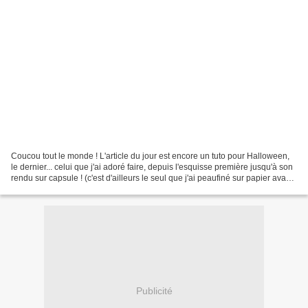
Coucou tout le monde ! L'article du jour est encore un tuto pour Halloween,
le dernier... celui que j'ai adoré faire, depuis l'esquisse première jusqu'à son
rendu sur capsule ! (c'est d'ailleurs le seul que j'ai peaufiné sur papier avant
de le faire sur...
Publicité