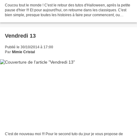
Coucou tout le monde ! C'est le retour des tutos d'Halloween, après la petite
pause d'hier !!! Et pour aujourd'hui, on retourne dans les classiques. C'est
bien simple, presque toutes les histoires à faire peur commencent, ou
finissent à un moment ou à...
Vendredi 13
Publié le 30/10/2014 à 17:00
Par
Mimie Cristal
C'est de nouveau moi !!! Pour le second tuto du jour je vous propose de