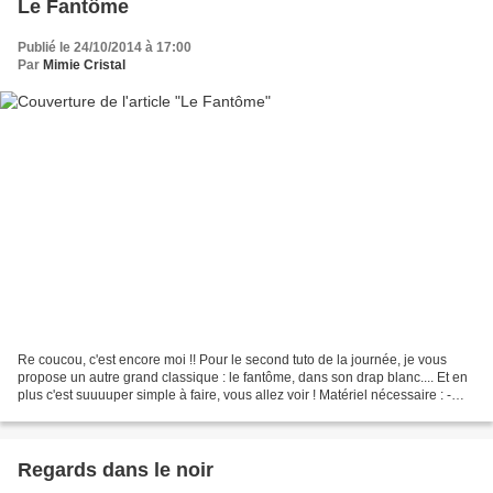
Le Fantôme
Publié le 24/10/2014 à 17:00
Par
Mimie Cristal
Re coucou, c'est encore moi !! Pour le second tuto de la journée, je vous
propose un autre grand classique : le fantôme, dans son drap blanc.... Et en
plus c'est suuuuper simple à faire, vous allez voir ! Matériel nécessaire : -
vernis noir - vernis /...
Regards dans le noir