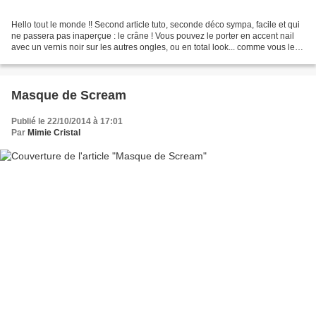
Hello tout le monde !! Second article tuto, seconde déco sympa, facile et qui
ne passera pas inaperçue : le crâne ! Vous pouvez le porter en accent nail
avec un vernis noir sur les autres ongles, ou en total look... comme vous le
sentez Matériel nécessaire...
Masque de Scream
Publié le 22/10/2014 à 17:01
Par
Mimie Cristal