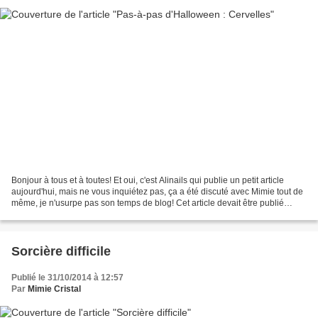
Bonjour à tous et à toutes! Et oui, c'est Alinails qui publie un petit article
aujourd'hui, mais ne vous inquiétez pas, ça a été discuté avec Mimie tout de
même, je n'usurpe pas son temps de blog! Cet article devait être publié
dimanche, mais suite à...
Sorcière difficile
Publié le 31/10/2014 à 12:57
Par
Mimie Cristal