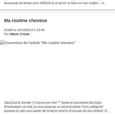
beaucoup de temps pour réfléchir à ce qu'on va faire sur ses ongles... ni
pour le faire...
Ma routine cheveux
Publié le 20/10/2014 à 18:00
Par
Mimie Cristal
Salut tout le monde ! C'est encore moi ^^ Après le lancement des tutos
d'Halloween ce midi, je vous propose un second article "hors catégorie"
puisque je vais vous parler de la façon dont je m'occupe de ma crinière ! Et