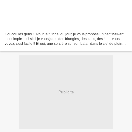
Coucou les gens !!! Pour le tutoriel du jour, je vous propose un petit nail-art
tout simple.... si si si je vous jure : des triangles, des traits, des L ..... vous
voyez, c'est facile !! Et oui, une sorcière sur son balai, dans le ciel de pleine
lune...
Publicité