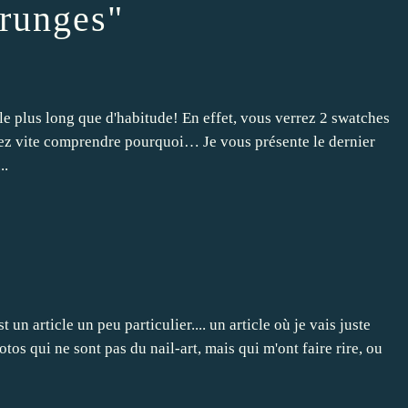
grunges"
le plus long que d'habitude! En effet, vous verrez 2 swatches
llez vite comprendre pourquoi… Je vous présente le dernier
..
un article un peu particulier.... un article où je vais juste
s qui ne sont pas du nail-art, mais qui m'ont faire rire, ou