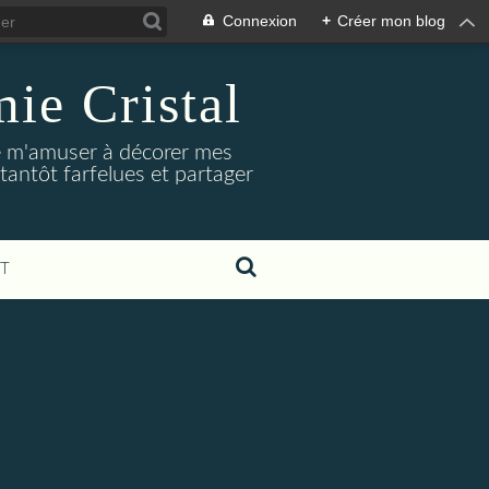
Connexion
+
Créer mon blog
ie Cristal
dore m'amuser à décorer mes
tantôt farfelues et partager
T