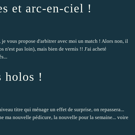
s et arc-en-ciel !
)
, je vous propose d'arbitrer avec moi un match ! Alors non, il
 n'est pas loin), mais bien de vernis !! J'ai acheté
s...
 holos !
veau titre qui ménage un effet de surprise, on repassera...
erne ma nouvelle pédicure, la nouvelle pour la semaine... voire