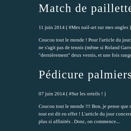
Match de paillette
11 juin 2014 ( #
Mes nail-art sur mes ongles
Coucou tout le monde ! Pour l'article du jour
ne s'agit pas de tennis (même si Roland Garros
"dernièrement" deux vernis, et une fois rangé
Pédicure palmiers
07 juin 2014 ( #
Sur les orteils !
)
Coucou tout le monde !!! Bon, je pense que ni
tout est dit en effet ! L'article du jour conc
plus si affinités . Donc, on commence...