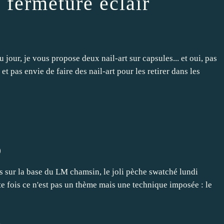
 fermeture éclair
 jour, je vous propose deux nail-art sur capsules... et oui, pas
et pas envie de faire des nail-art pour les retirer dans les
)
rs sur la base du LM chamsin, le joli pèche swatché lundi
tte fois ce n'est pas un thème mais une technique imposée : le