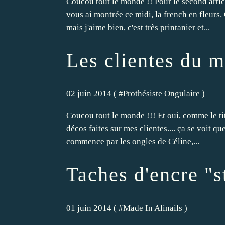
Coucou tout le monde !! Pour le second articl
vous ai montrée ce midi, la french en fleurs.
mais j'aime bien, c'est très printanier et...
Les clientes du m
02 juin 2014 ( #
Prothésiste Ongulaire
)
Coucou tout le monde !!! Et oui, comme le tit
décos faites sur mes clientes.... ça se voit qu
commence par les ongles de Céline,...
Taches d'encre "s
01 juin 2014 ( #
Made In Alinails
)