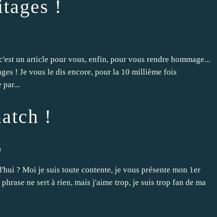
tages !
c'est un article pour vous, enfin, pour vous rendre hommage...
ages ! Je vous le dis encore, pour la 10 millième fois
par...
atch !
)
'hui ? Moi je suis toute contente, je vous présente mon 1er
 phrase ne sert à rien, mais j'aime trop, je suis trop fan de ma