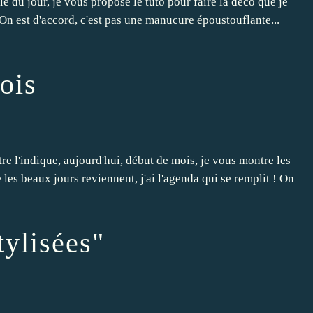
e du jour, je vous propose le tuto pour faire la déco que je
 On est d'accord, c'est pas une manucure époustouflante...
ois
re l'indique, aujourd'hui, début de mois, je vous montre les
e les beaux jours reviennent, j'ai l'agenda qui se remplit ! On
tylisées"