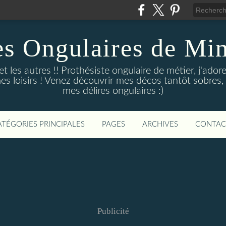
es Ongulaires de Mim
 et les autres !! Prothésiste ongulaire de métier, j'a
s loisirs ! Venez découvrir mes décos tantôt sobres, 
mes délires ongulaires :)
ATÉGORIES PRINCIPALES
PAGES
ARCHIVES
CONTAC
Publicité