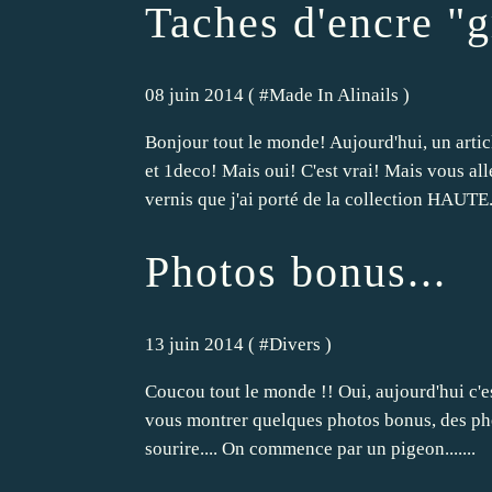
Taches d'encre "
08 juin 2014 ( #
Made In Alinails
)
Bonjour tout le monde! Aujourd'hui, un artic
et 1deco! Mais oui! C'est vrai! Mais vous a
vernis que j'ai porté de la collection HAUTE.
Photos bonus...
13 juin 2014 ( #
Divers
)
Coucou tout le monde !! Oui, aujourd'hui c'est 
vous montrer quelques photos bonus, des photo
sourire.... On commence par un pigeon.......