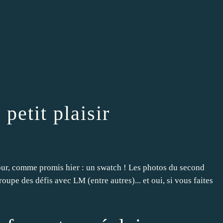
tit plaisir
jour, comme promis hier : un swatch ! Les photos du second
roupe des défis avec LM (entre autres)... et oui, si vous faites