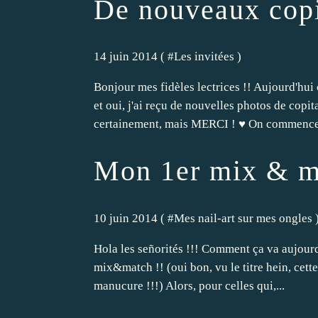
De nouveaux copi
14 juin 2014 ( #
Les invitées
)
Bonjour mes fidèles lectrices !! Aujourd'hui 
et oui, j'ai reçu de nouvelles photos de copit
certainement, mais MERCI ! ♥ On commence 
Mon 1er mix & m
10 juin 2014 ( #
Mes nail-art sur mes ongles
Hola les señorités !!! Comment ça va aujourd
mix&match !! (oui bon, vu le titre hein, cette
manucure !!!) Alors, pour celles qui,...