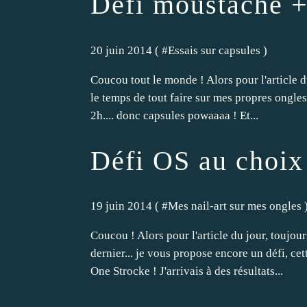
Défi moustache +
20 juin 2014 ( #
Essais sur capsules
)
Coucou tout le monde ! Alors pour l'article du
le temps de tout faire sur mes propres ongles 
2h.... donc capsules powaaaa ! Et...
Défi OS au choix
19 juin 2014 ( #
Mes nail-art sur mes ongles
Coucou ! Alors pour l'article du jour, toujou
dernier... je vous propose encore un défi, ce
One Strocke ! J'arrivais à des résultats...